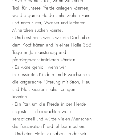
- Wäre es nicht toll, wenn wir einen
Trail für unsere Pferde anlegen könnten,
wo die ganze Herde umherziehen kann
und nach Futter, Wasser und leckeren
Mineralien suchen könnte.
- Und erst noch wenn wir ein Dach über
dem Kopf hätten und in einer Halle 365
Tage im Jahr anständig und
pferdegerecht trainieren könnten.
- Es wäre genial, wenn wir
interessierten Kindern und Erwachsenen
die artgerechte Fütterung mit Stroh, Heu
und Naturkräutern näher bringen
könnten.
- Ein Park um die Pferde in der Herde
ungestört zu beobachten wäre
sensationell und würde vielen Menschen
die Faszination Pferd fühlbar machen.
- Und eine Halle zu haben, in der wir