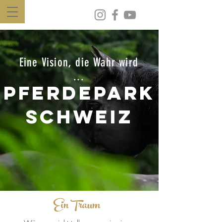
Eine Vision, die Wahr wird
...
Pferdepark
Schweiz
Ein Traum