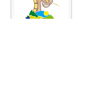
Unterstütze uns
Ich möchte das Projekt mit einer Spende unterstützen...
Ich möchte eine Pony Patenschaft (CHF 50.-/Monat) übernehmen und somit Proj
Wir würden gerne Sponsor diese Projekts werden...