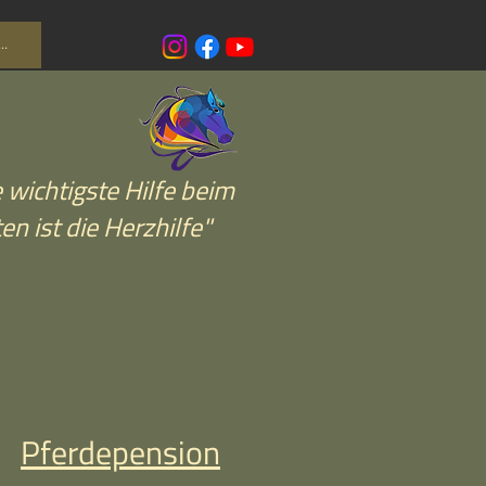
..
e wichtigste Hilfe beim
en ist die Herzhilfe"
Pferdepension