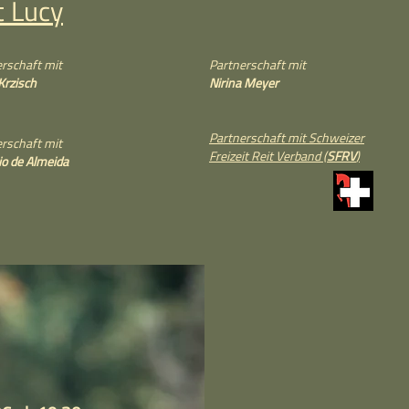
t Lucy
rschaft mit
Partnerschaft mit
Krzisch
Nirina Meyer
Partnerschaft mit Schweizer
rschaft mit
Freizeit Reit Verband (
SFRV
)
o de Almeida