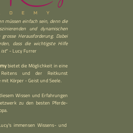
en müssen einfach sein, denn die
zinierenden und dynamischen
e grosse Herausforderung. Dabei
rden, dass die wichtigste Hilfe
 ist
" - Lucy Furrer
demy
bietet die Möglichkeit in eine
Reitens und der Reitkunst
 mit Körper - Geist und Seele.
n diesem Wissen und Erfahrungen
etzwerk zu den besten Pferde-
opa.
 Lucy's immensen Wissens- und