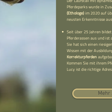
Der Laufstall mit dynamis
Pferdeparks wurde in Zu
(Ethologe)
im 2020 auf üb
neusten Erkenntnisse aus
Seit über 25 Jahren bilde
Pferderassen aus und ist a
Sie hat sich einen riesig
Wissen mit der Ausbildun
Korrekturpferden
aufgeba
Kommen Sie mit ihrem Pfe
Lucy ist die richtige Adres
Mehr 