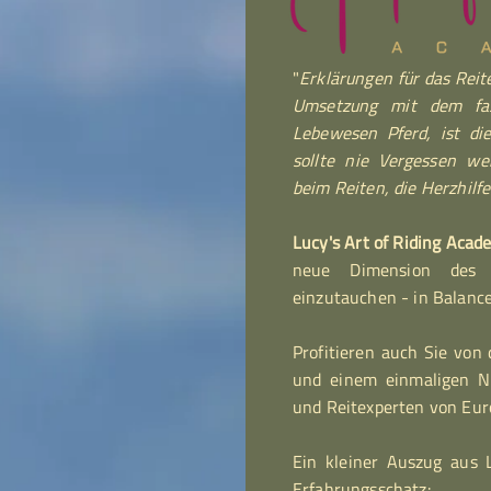
"
Erklärungen für das Reit
Umsetzung mit dem fas
Lebewesen Pferd, ist di
sollte nie Vergessen we
beim Reiten, die Herzhilfe
Lucy's Art of Riding Aca
neue Dimension des 
einzutauchen - in Balance
Profitieren auch Sie vo
und einem einmaligen N
und Reitexperten von Eur
Ein kleiner Auszug aus
Erfahrungsschatz: