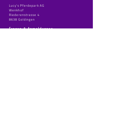
Lucy's Pferdepark AG
Wenkhof
Riederenstrasse 4
8638 Goldingen
Fragen & Anmeldungen
info@pferdepark.ch
Telefontermin auf schriftliche Anfrage
Dringende Fälle:
Bitte Whatsapp auf
+41 76 375 67 17
MAILING LIST
Register / Subscribe
Folge uns