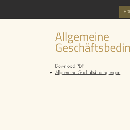
HO
Allgemeine
Geschäftsb
edi
Download PDF
Allgemeine Gechäftsbedingungen