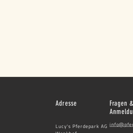
Adresse
Fragen 
Anmeld
info@pfe
Lucy's Pferdepark AG