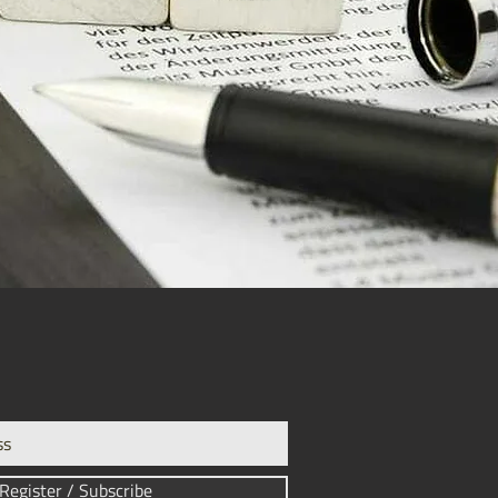
Register / Subscribe