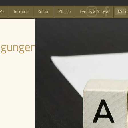
ME
Termine
Reiten
Pferde
Events & Shows
More.
ngungen