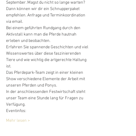
September. Magst du nicht so lange warten? 
Dann können wir dir ein Schnupperpaket 
empfehlen. Anfrage und Terminkoordination 
via email.
Bei einem geführten Rundgang durch den 
Aktivstall kann man die Pferde hautnah 
erleben und beobachten. 
Erfahren Sie spannende Geschichten und viel 
Wissenswertes über diese faszinierenden 
Tiere und wie wichtig die artgerechte Haltung 
ist. 
Das Pferdepark-Team zeigt in einer kleinen 
Show verschiedene Elemente der Arbeit mit 
unseren Pferden und Ponys. 
In der anschliessenden Festwirtschaft steht 
unser Team eine Stunde lang für Fragen zu 
Verfügung.
Eventinfos:
Mehr lesen >