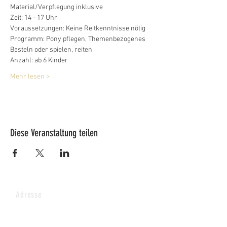
Material/Verpflegung inklusive
Zeit: 14 - 17 Uhr
Voraussetzungen: Keine Reitkenntnisse nötig
Programm: Pony pflegen, Themenbezogenes 
Basteln oder spielen, reiten
Anzahl: ab 6 Kinder
Mehr lesen >
Diese Veranstaltung teilen
Adresse
Lucy's Pferdepark AG