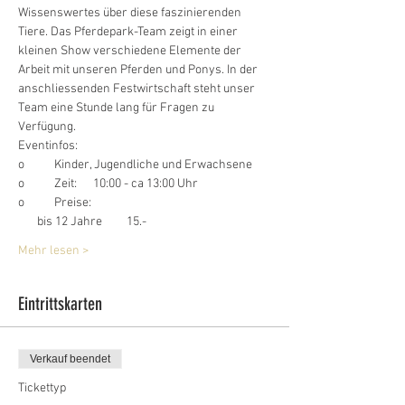
Wissenswertes über diese faszinierenden 
Tiere. Das Pferdepark-Team zeigt in einer 
kleinen Show verschiedene Elemente der 
Arbeit mit unseren Pferden und Ponys. In der 
anschliessenden Festwirtschaft steht unser 
Team eine Stunde lang für Fragen zu 
Verfügung.
Eventinfos:
o	Kinder, Jugendliche und Erwachsene
o	Zeit:	 10:00 - ca 13:00 Uhr
o	Preise: 	
       bis 12 Jahre	15.-
Mehr lesen >
Eintrittskarten
Verkauf beendet
Tickettyp