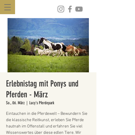
Erlebnistag mit Ponys und
Pferden - März
So., 06. März
  |  
Lucy's Pferdepark
Eintauchen in die Pferdewelt – Bewundern Sie
die klassische Reitkunst, erleben Sie Pferde
hautnah im Offenstall und erfahren Sie viel
Wissenswertes über diese edlen Tiere. Wir