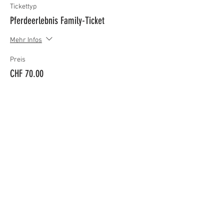
Tickettyp
Pferdeerlebnis Family-Ticket
Mehr Infos
Preis
CHF 70.00
Diese Veranstaltung teilen
Adresse