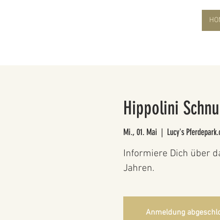
HO
Hippolini Schn
Mi., 01. Mai
  |  
Lucy's Pferdepark.
Informiere Dich über d
Jahren.
Anmeldung abgeschl