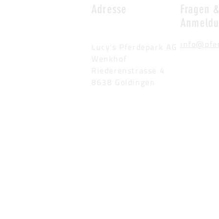
Adresse
Fragen 
Anmeld
info@pfe
Lucy's Pferdepark AG
Wenkhof
Riederenstrasse 4
8638 Goldingen