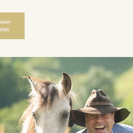
ossen
ehen