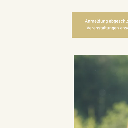
Anmeldung abgeschl
Veranstaltungen ans