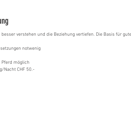
ung
d besser verstehen und die Beziehung vertiefen. Die Basis für gut
ssetzungen notwenig
 Pferd möglich
ag/Nacht CHF 50.-