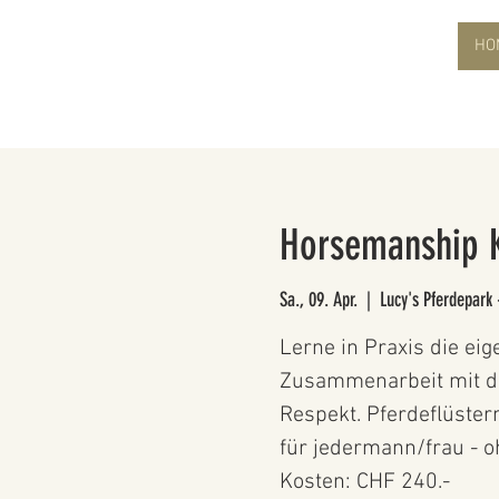
HO
Horsemanship 
Sa., 09. Apr.
  |  
Lucy's Pferdepark 
Lerne in Praxis die eig
Zusammenarbeit mit de
Respekt. Pferdeflüster
für jedermann/frau - o
Kosten: CHF 240.-