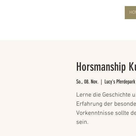
HO
Horsmanship Ku
So., 08. Nov.
  |  
Lucy's Pferdepark
Lerne die Geschichte 
Erfahrung der besonder
Vorkenntnisse sollte 
sein.