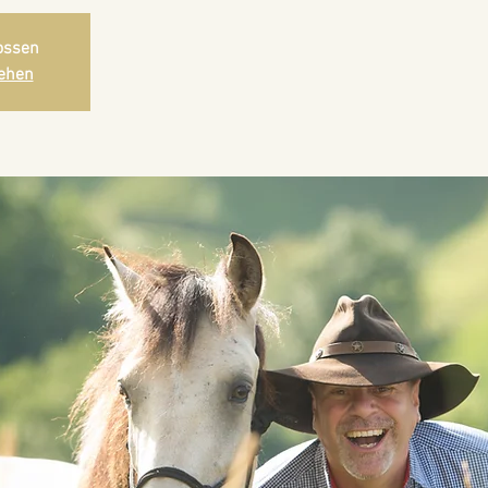
ossen
ehen