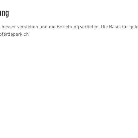
ung
 besser verstehen und die Beziehung vertiefen. Die Basis für gute
pferdepark.ch