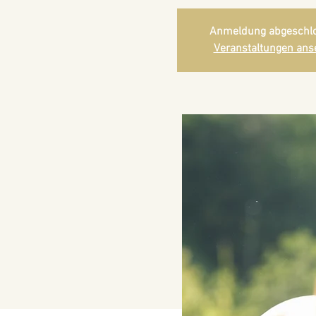
Anmeldung abgeschl
Veranstaltungen ans