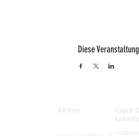
Diese Veranstaltung
Adresse
Fragen 
Anmeld
info@pfe
Lucy's Pferdepark AG