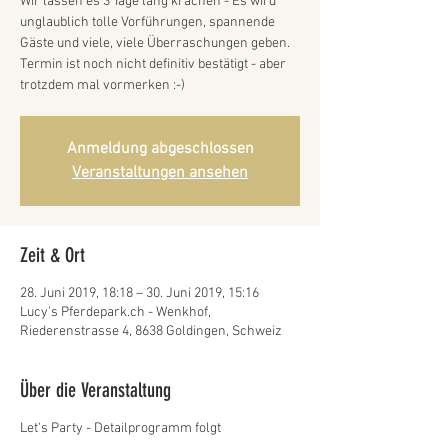
Wir lassen es 3 Tage lang krachen - Es wird
unglaublich tolle Vorführungen, spannende
Gäste und viele, viele Überraschungen geben.
Termin ist noch nicht definitiv bestätigt - aber
trotzdem mal vormerken :-)
Anmeldung abgeschlossen
Veranstaltungen ansehen
Zeit & Ort
28. Juni 2019, 18:18 – 30. Juni 2019, 15:16
Lucy's Pferdepark.ch - Wenkhof,
Riederenstrasse 4, 8638 Goldingen, Schweiz
Über die Veranstaltung
Let's Party - Detailprogramm folgt