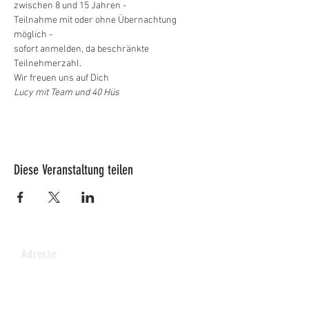
zwischen 8 und 15 Jahren -
Teilnahme mit oder ohne Übernachtung 
möglich -
sofort anmelden, da beschränkte 
Teilnehmerzahl.
Wir freuen uns auf Dich
Lucy mit Team und 40 Hüs
Diese Veranstaltung teilen
Adresse
Lucy's Pferdepark AG
Wenkhof