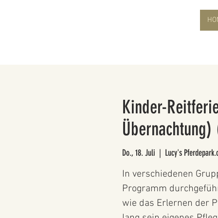
HO
Kinder-Reitfer
Übernachtung) 
Do., 18. Juli
  |  
Lucy's Pferdepark.
In verschiedenen Grup
Programm durchgeführt
wie das Erlernen der P