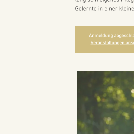
lang sein eigenes Pfle
Gelernte in einer klei
Anmeldung abgeschl
Veranstaltungen ans