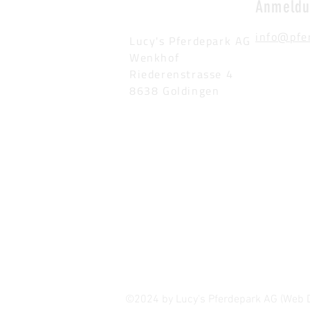
Anmeld
info@pfe
Lucy's Pferdepark AG
Wenkhof
Riederenstrasse 4
8638 Goldingen
©2024 by Lucy's Pferdepark AG (Web 