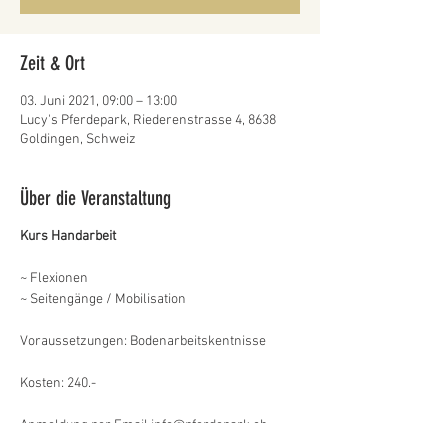
Zeit & Ort
03. Juni 2021, 09:00 – 13:00
Lucy's Pferdepark, Riederenstrasse 4, 8638
Goldingen, Schweiz
Über die Veranstaltung
Kurs Handarbeit
~ Flexionen
~ Seitengänge / Mobilisation
Voraussetzungen: Bodenarbeitskentnisse
Kosten: 240.-
Anmeldung per Email info@pferdepark.ch