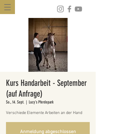
Kurs Handarbeit - September
(auf Anfrage)
So., 14. Sept.
  |  
Lucy's Pferdepark
Verschiede Elemente Arbeiten an der Hand
Anmeldung abgeschlossen