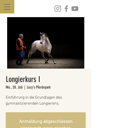
Longierkurs I
Mo., 20. Juli
  |  
Lucy's Pferdepark
Einführung in die Grundlagen des
gymnastizierenden Longierens.
Anmeldung abgeschlossen