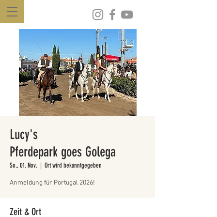
Lucy's
Pferdepark goes Golega
So., 01. Nov.
  |  
Ort wird bekanntgegeben
Anmeldung für Portugal 2026!
Zeit & Ort