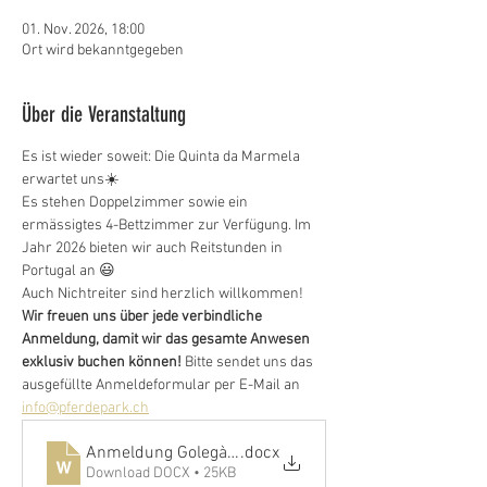
01. Nov. 2026, 18:00
Ort wird bekanntgegeben
Über die Veranstaltung
Es ist wieder soweit: Die Quinta da Marmela 
erwartet uns☀️
Es stehen Doppelzimmer sowie ein 
ermässigtes 4-Bettzimmer zur Verfügung. Im 
Jahr 2026 bieten wir auch Reitstunden in 
Portugal an 😃
Auch Nichtreiter sind herzlich willkommen!
Wir freuen uns über jede verbindliche 
Anmeldung, damit wir das gesamte Anwesen 
exklusiv buchen können! 
Bitte sendet uns das 
ausgefüllte Anmeldeformular per E-Mail an
info@pferdepark.ch
Anmeldung Golegà 2026
.docx
Download DOCX • 25KB