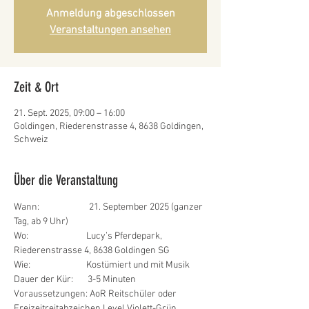
Anmeldung abgeschlossen
Veranstaltungen ansehen
Zeit & Ort
21. Sept. 2025, 09:00 – 16:00
Goldingen, Riederenstrasse 4, 8638 Goldingen,
Schweiz
Über die Veranstaltung
Wann:                        21. September 2025 (ganzer 
Tag, ab 9 Uhr)
Wo:                            Lucy’s Pferdepark, 
Riederenstrasse 4, 8638 Goldingen SG
Wie:                           Kostümiert und mit Musik
Dauer der Kür:       3-5 Minuten
Voraussetzungen: AoR Reitschüler oder 
Freizeitreitabzeichen Level Violett-Grün