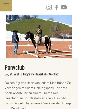
Ponyclub
Sa., 21. Sept.
  |  
Lucy's Pferdepark.ch - Wenkhof
Da schlägt das Herz von jedem Kind höher. Zeit
verbringen mit dem Lieblingspony und erst
noch Abenteuer zu einem Thema mit
Geschichten und Basteln erleben. Das gibt
richtig Appetit, bei einem Z'Vieri werden Hunger
und Durst gestillt.