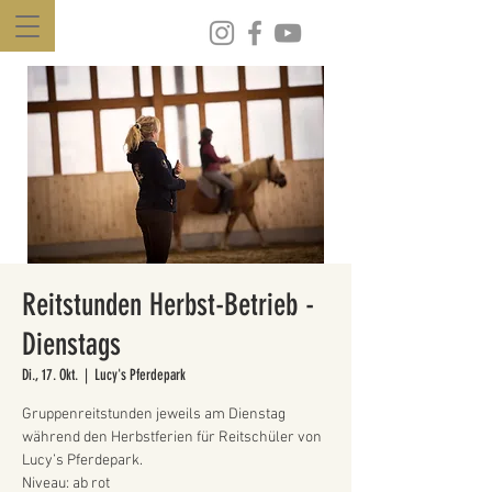
Reitstunden Herbst-Betrieb -
Dienstags
Di., 17. Okt.
  |  
Lucy's Pferdepark
Gruppenreitstunden jeweils am Dienstag
während den Herbstferien für Reitschüler von
Lucy’s Pferdepark.
Niveau: ab rot