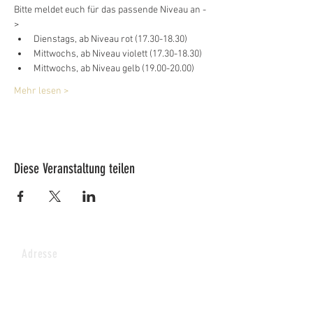
Bitte meldet euch für das passende Niveau an -
>
Dienstags, ab Niveau rot (17.30-18.30)
Mittwochs, ab Niveau violett (17.30-18.30)
Mittwochs, ab Niveau gelb (19.00-20.00)
Mehr lesen >
Diese Veranstaltung teilen
Adresse
Lucy's Pferdepark AG
Wenkhof