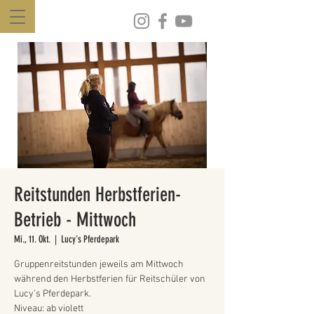
Reitstunden Herbstferien-
Betrieb - Mittwoch
Mi., 11. Okt.
  |  
Lucy's Pferdepark
Gruppenreitstunden jeweils am Mittwoch
während den Herbstferien für Reitschüler von
Lucy’s Pferdepark.
Niveau: ab violett