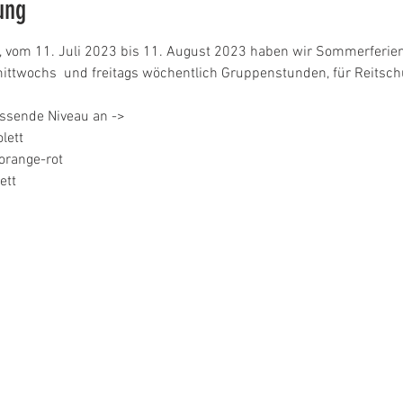
ung
vom 11. Juli 2023 bis 11. August 2023 haben wir Sommerferien
ittwochs  und freitags wöchentlich Gruppenstunden, für Reitschü
assende Niveau an ->
lett
orange-rot
ett