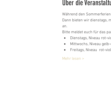
Über die Veranstalt
Während den Sommerferien, 
Dann bieten wir dienstags, m
an.
Bitte meldet euch für das p
Dienstags, Niveau rot-vio
Mittwochs, Niveau gelb-
Freitags, Niveau  rot-viol
Mehr lesen >