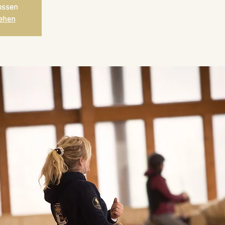
ossen
ehen