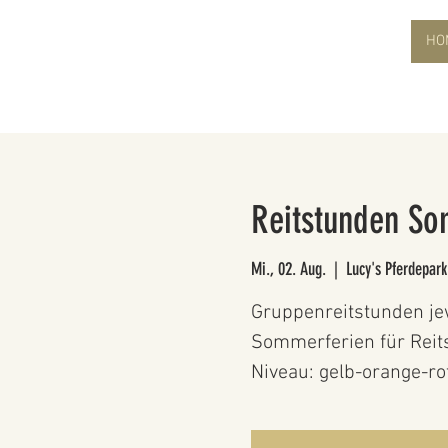
HO
Reitstunden So
Mi., 02. Aug.
  |  
Lucy's Pferdepark
Gruppenreitstunden je
Sommerferien für Reits
Niveau: gelb-orange-ro