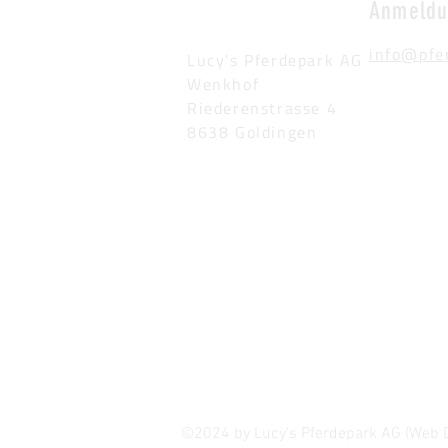
Anmeld
info@pfe
Lucy's Pferdepark AG
Wenkhof
Riederenstrasse 4
8638 Goldingen
©2024 by Lucy's Pferdepark AG (Web 