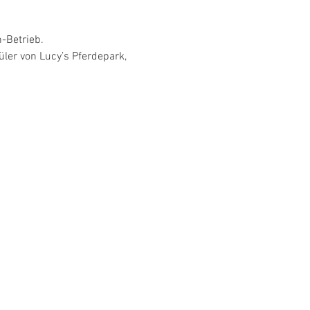
-Betrieb.
ler von Lucy’s Pferdepark, 