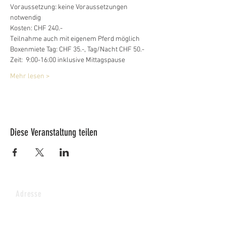
Voraussetzung: keine Voraussetzungen 
notwendig
Kosten: CHF 240.-
Teilnahme auch mit eigenem Pferd möglich
Boxenmiete Tag: CHF 35.-, Tag/Nacht CHF 50.-
Zeit:  9:00-16:00 inklusive Mittagspause
Mehr lesen >
Diese Veranstaltung teilen
Adresse
Lucy's Pferdepark AG