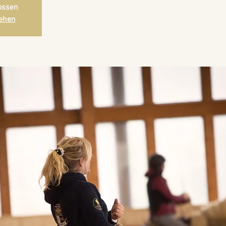
ossen
ehen