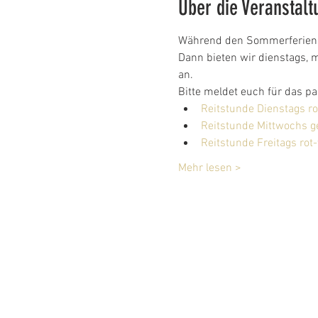
Über die Veranstalt
Während den Sommerferien, 
Dann bieten wir dienstags, m
an.
Bitte meldet euch für das p
Reitstunde Dienstags rot
Reitstunde Mittwochs g
Reitstunde Freitags rot-v
Mehr lesen >