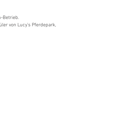
-Betrieb.
ler von Lucy’s Pferdepark, 