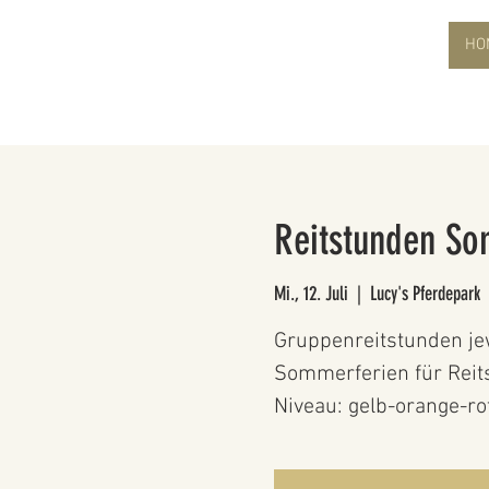
HO
Reitstunden So
Mi., 12. Juli
  |  
Lucy's Pferdepark
Gruppenreitstunden je
Sommerferien für Reits
Niveau: gelb-orange-ro