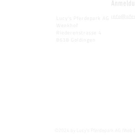
Anmeld
info@pfe
Lucy's Pferdepark AG
Wenkhof
Riederenstrasse 4
8638 Goldingen
©2024 by Lucy's Pferdepark AG (Web 